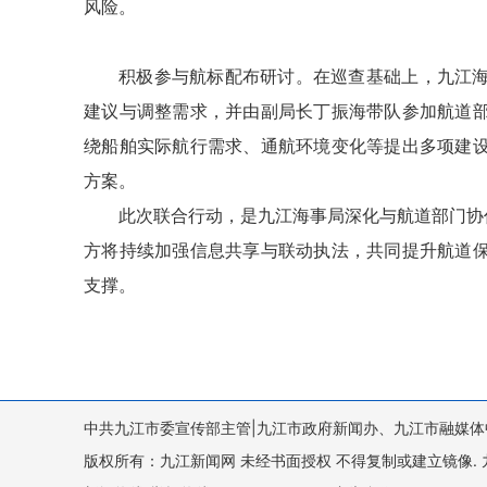
风险。
积极参与航标配布研讨。在巡查基础上，九
江
建议与调整需求，并由副局长丁振海带队参加航道
绕船舶实际航行需求、通航环境变化等提出多项建
方案。
此次联合行动，是九
江海
事局深化与航道部门协
方将持续加强信息共享与联动执法，共同提升航道
支撑。
中共九江市委宣传部主管|九江市政府新闻办、九江市融媒体
版权所有：九江新闻网 未经书面授权 不得复制或建立镜像. 九江新闻网 