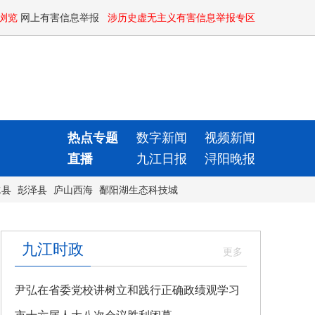
浏览
网上有害信息举报
涉历史虚无主义有害信息举报专区
热点专题
数字新闻
视频新闻
直播
九江日报
浔阳晚报
水县
彭泽县
庐山西海
鄱阳湖生态科技城
九江时政
尹弘在省委党校讲树立和践行正确政绩观学习