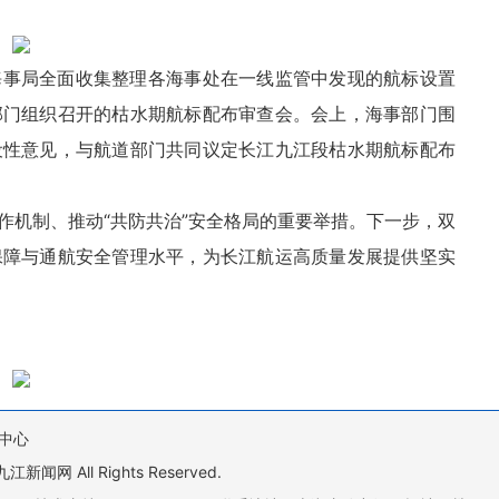
海
事局全面收集整理各海事处在一线监管中发现的航标设置
部门组织召开的枯水期航标配布审查会。会上，海事部门围
设性意见，与航道部门共同议定长江九江段枯水期航标配布
作机制、推动“共防共治”安全格局的重要举措。下一步，双
保障与通航安全管理水平，为长江航运高质量发展提供坚实
中心
All Rights Reserved.