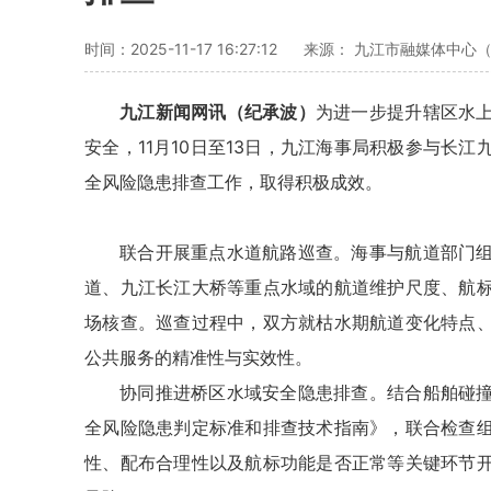
时间：2025-11-17 16:27:12
来源： 九江市融媒体中心
九江新闻网讯（纪承波）
为进一步提升辖区水
安全，11月10日至13日，九
江海
事局积极参与长江
全风险隐患排查工作，取得积极成效。
联合开展重点水道航路巡查。海事与航道部门
道、九江长江大桥等重点水域的航道维护尺度、航
场核查。巡查过程中，双方就枯水期航道变化特点
公共服务的精准性与实效性。
协同推进桥区水域安全隐患排查。结合船舶碰
全风险隐患判定标准和排查技术指南》，联合检查
性、配布合理性以及航标功能是否正常等关键环节