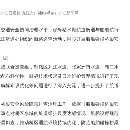
（九江日报社 九江市广播电视台）九江新闻网
上交通安全协同治理水平，保障枯水期航道畅通与船舶航行
九江航道处组织的航路巡查活动，同步开展船舶碰撞桥梁安
组成联合巡查组，对辖区九江水道、张家洲南水道、湖口水
标配布科学性、航标技术状况及日常维护管理情况进行了现
、航标布设优化等问题进行了深入交流，进一步提升了航道
撞桥梁安全风险隐患排查治理工作，依据《船舶碰撞桥梁安
组重点对桥区水域的航道维护尺度达标情况、航标设置规范
开展排查，推动桥区通航环境持续优化，防范船舶碰撞桥梁