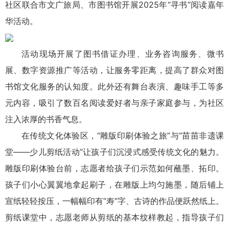
社区联合市文广旅局、市图书馆开展2025年“寻书”阅读嘉年
华活动。
活动现场开展了图书借证办理、业务咨询服务、微书
展、数字资源推广等活动，让服务零距离，提高了群众对图
书馆文化服务的认知度。此外还有舞台表演、趣味手工等多
元内容，吸引了数百名阅读爱好者与亲子家庭参与，为社区
注入浓厚的书香气息。
在传统文化体验区，“雕版印刷体验之旅”与“苗苗非遗课
堂——少儿剪纸活动”让孩子们沉浸式感受传统文化的魅力。
雕版印刷体验台前，志愿者给孩子们示范如何蘸墨、拓印。
孩子们小心翼翼地拿起刷子，在雕版上均匀施墨，随后铺上
宣纸轻轻按压，一幅幅印有“寿”字、古诗的作品便跃然纸上。
剪纸课堂中，志愿老师从剪纸的基本纹样教起，指导孩子们