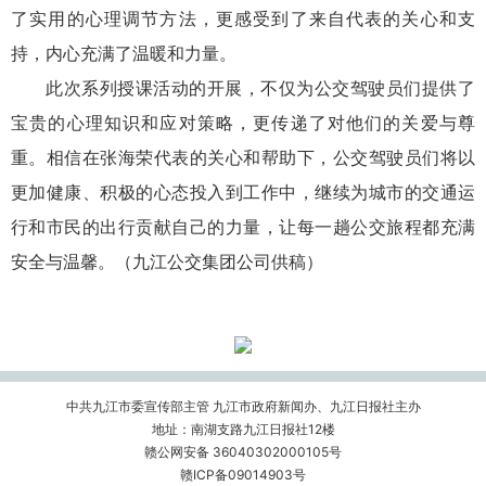
了实用的心理调节方法，更感受到了来自代表的关心和支
持，内心充满了温暖和力量。
此次系列授课活动的开展，不仅为公交驾驶员们提供了
宝贵的心理知识和应对策略，更传递了对他们的关爱与尊
重。相信在张海荣代表的关心和帮助下，公交驾驶员们将以
更加健康、积极的心态投入到工作中，继续为城市的交通运
行和市民的出行贡献自己的力量，让每一趟公交旅程都充满
安全与温馨。（九江公交集团公司供稿）
中共九江市委宣传部主管 九江市政府新闻办、九江日报社主办
地址：南湖支路九江日报社12楼
赣公网安备 36040302000105号
赣ICP备09014903号