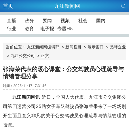
首页
九江新闻网
直播
政务
要闻
视频
社会
国内
行业
教育
电子报
专题H5
当前位置：
九江新闻网编辑部
>
新闻栏目
>
展示窗口
>
品牌企业
>
九江公交公司
>
正文
张海荣代表的暖心课堂：公交驾驶员心理疏导与
情绪管理分享
时间：2025-11-17 17:31:16
九江新闻网讯
近日，全国人大代表、九江市公交集团公
司第四运营公司25路女子车队驾驶员张海荣带来了一场场别
开生面且意义非凡的关于公交驾驶员心理疏导与情绪管理的
授课。