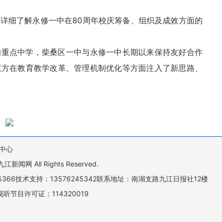
详细了解永修一中在80周年校庆筹备、组织及成效方面的
的重点中学，柴桑区一中与永修一中长期以来保持友好合作
双方在教育教学改革、管理机制优化等方面注入了新思路、
中心
All Rights Reserved.
505366技术支持：13576245342联系地址：南湖支路九江日报社12楼
听节目许可证：114320019