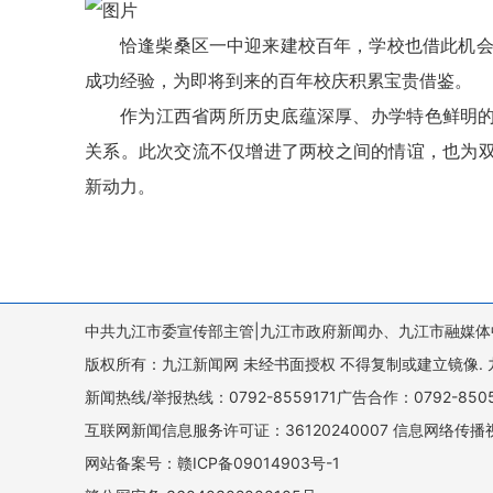
恰逢柴桑区一中迎来建校百年，学校也借此机会
成功经验，为即将到来的百年校庆积累宝贵借鉴。
作为江西省两所历史底蕴深厚、办学特色鲜明
关系。此次交流不仅增进了两校之间的情谊，也为
新动力。
中共九江市委宣传部主管|九江市政府新闻办、九江市融媒体
版权所有：九江新闻网 未经书面授权 不得复制或建立镜像. 九江新闻网 
新闻热线/举报热线：0792-8559171广告合作：0792-8
互联网新闻信息服务许可证：36120240007 信息网络传播视
网站备案号：赣ICP备09014903号-1