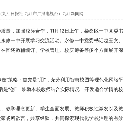
（九江日报社 九江市广播电视台）九江新闻网
质量，加强校际合作，11月12日上午，柴桑区一中党委书
赴永修一中开展学习交流活动。永修一中党委书记赵玉文、
旨在围绕教辅编订、学校管理、校庆筹备等多个方面展开深
走”策略：首先是“用”，充分利用智慧校园等现代化网络平
后是“创”，鼓励本校教师结合实际情况，开发适合学情的校
理、教学理念更新、学生全面发展、教师积极性激发以及教
大家畅所欲言，共享经验，共同探索现代化学校治理的有效