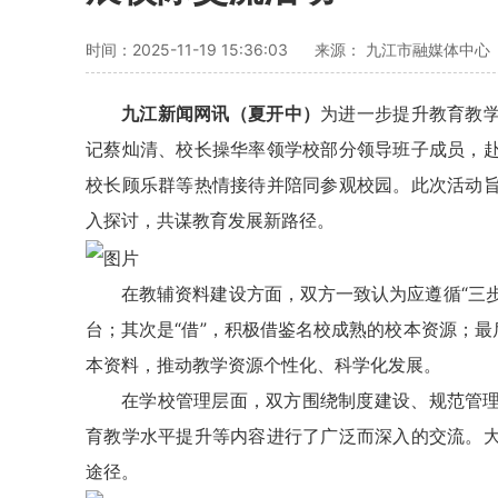
时间：2025-11-19 15:36:03
来源： 九江市融媒体中心
九江新闻网讯（夏开中）
为进一步提升教育教学
记蔡灿清、校长操华率领学校部分领导班子成员，
校长顾乐群等热情接待并陪同参观校园。此次活动
入探讨，共谋教育发展新路径。
在教辅资料建设方面，双方一致认为应遵循“三步
台；其次是“借”，积极借鉴名校成熟的校本资源；最
本资料，推动教学资源个性化、科学化发展。
在学校管理层面，双方围绕制度建设、规范管
育教学水平提升等内容进行了广泛而深入的交流。
途径。