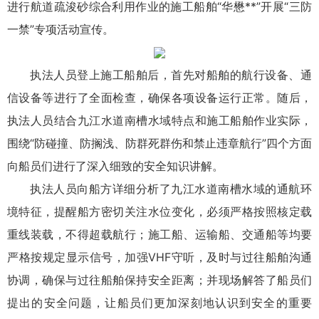
进行航道疏浚砂综合利用作业的施工船舶“华懋**”开展“三防
一禁”专项活动宣传。
执法人员登上施工船舶后，首先对船舶的航行设备、通
信设备等进行了全面检查，确保各项设备运行正常。随后，
执法人员结合九江水道南槽水域特点和施工船舶作业实际，
围绕“防碰撞、防搁浅、防群死群伤和禁止违章航行”四个方面
向船员们进行了深入细致的安全知识讲解。
执法人员向船方详细分析了九江水道南槽水域的通航环
境特征，提醒船方密切关注水位变化，必须严格按照核定载
重线装载，不得超载航行；施工船、运输船、交通船等均要
严格按规定显示信号，加强VHF守听，及时与过往船舶沟通
协调，确保与过往船舶保持安全距离；并现场解答了船员们
提出的安全问题，让船员们更加深刻地认识到安全的重要