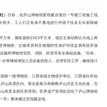
红）
日前，在庐山博物馆新馆建设项目一号楼工程施工现
火朝天，工人们正有条不紊地进行外墙干挂及石头装饰砌
8平方米，展陈面积2503平方米，项目主体结构分为地上两
慧博物馆、文物库房和文物预防性保护环境监测系统等项
设施和博物馆安防、消防、防雷等安全基础设施。“目前，
下一步将继续增加人员设备的投入，合理安排工序，确保按计
为国家一级博物馆、江西省级文物保护单位、江西省社科知
区庐山风景区内。将全面展示和阐释庐山历史文化价值，完
庐山风景名胜区管理局）世界遗产管理处启动了庐山博物馆
一号）整体搬迁至现建设地。