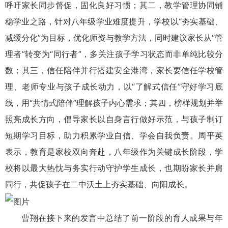
呼吁家长同步督促，固化良好习惯；其二，教学管理协同铺
稳学业之路，针对八年级学业难度提升，学校以“夯实基础、
减缓分化”为目标，优化师资与教学方法，同时建议家长从“管
理者”转变为“同行者”，多关注孩子学习状态而非单纯比较分
数；其三，信任陪伴并行搭建安全港湾，家长要信任学校管
理、老师专业与孩子成长动力，以“了解式信任”守好学习底
线，用“共情式陪伴”理解孩子内心需求；其四，榜样规划并举
照亮成长方向，倡导家长以自身言行做好示范，与孩子制订
短期学习目标，助力积累学业自信、学会自我负责。周平英
表示，教育是家校双向奔赴，八年级作为关键成长阶段，学
校将以最大热忱与务实行动守护学生成长，也期盼家长并肩
同行，共促孩子在二中沃土上夯实基础、向阳成长。
曹翔在接下来的发言中总结了前一阶段的育人成果与年