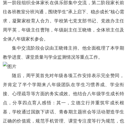
第一阶段组织全体家长在俱乐部集中交流，第二阶段家长前
往各班教室分班沟通，围绕学生“承上启下、稳步成长”核心需
求，凝聚家校育人合力。学校第七党支部书记、党政办主任
周平英，年级主任曹翔，年级副主任王晓锋，全体班主任及
全体八年级家长参会。
集中交流阶段会议由王晓锋主持。他全面梳理了本学期
教学进度、课堂质量与学业监测情况等重点工作。
随后，周平英首先对年级各项工作安排表示完全赞同，
并肯定了半个学期来八年级团队在学生习惯养成、学业衔
接、心理疏导等方面的务实成效。他结合八年级学生成长特
点，分享四点育人感悟：其一，立德立行并重筑牢成长根
基，学校通过国旗下讲话、青春期主题班会等活动塑造学生
正确的价值观，规范手机管理、课堂专注度等行为规范，也