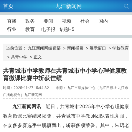
首页
九江新闻网
直播
政务
要闻
视频
社会
国内
行业
教育
电子报
专题H5
当前位置：
九江新闻网编辑部
>
新闻栏目
>
展示窗口
>
学校教育
>
共青中学
>
正文
共青城市中学教师在共青城市中小学心理健康教
育微课比赛中斩获佳绩
时间：2025-11-27 15:44:32
来源： 九江市融媒体中心（九江日报社 九江市
广播电视台）九江新闻网
九江新闻网讯
近日，共青城市2025年中小学心理健康
教育微课比赛结果揭晓，共青城市中学教师团队表现亮眼，
在众多参赛选手中脱颖而出，斩获多项荣誉。其中，朱珺老