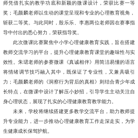
师凭借扎实的教学功底和新颖的微课设计，荣获比赛一等
奖；毛颜麟老师以生动的课堂呈现和专业的心理教育视角，
斩获二等奖。与此同时，殷乐乐、
李惠
两位老师因在赛事指
导中付出的悉心努力，荣获指导奖。
此次微课比赛聚焦中小学心理健康教育实践，旨在搭建
教师交流学习的平台，提升心理健康教育课堂的趣味性与实
效性。朱珺老师的参赛微课《真诚相伴》用简洁易懂的语言
将情绪调节技巧融入其中，既保证了专业性，又兼具吸引
力；毛颜麟老师的《洞察行为背后的真相》则结合青少年成
长特点，在微课中设计了解压小妙招，引导学生主动关注自
身心理状态，展现了扎实的心理健康教育教学能力。
未来，学校将继续搭建更多教学交流平台，助力教师提
升专业能力，进一步推动心理健康教育工作走深走实，为学
生健康成长保驾护航。