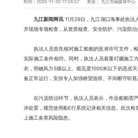
时间：2025-11-30 17:24:57
来源： 九江市融媒体中心
九江新闻网讯
11月29日，九江湖口海事处执
开现场专项检查，从资质核查、安全防护、污染防治
执法人员首先核对施工船舶的批准许可文件，
实际施工条件相符。同时，执法人员着重叮嘱施工
衣，明确风力5级以上、能见度1000米以下的恶劣
备正常运行，安排专人加强瞭望值班、不间断守听甚
在污染防治环节，执法人员表示，作业船舶需
岸处置，规范使用船E行系统记录相关信息。此次检
上施工各类风险隐患。