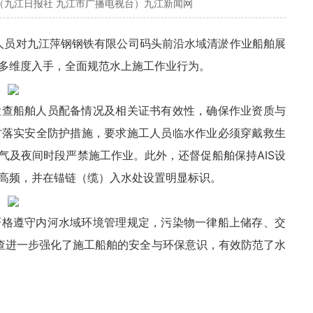
（九江日报社 九江市广播电视台）九江新闻网
法人员对九江萍钢钢铁有限公司码头前沿水域清淤作业船舶展
多维度入手，全面规范水上施工作业行为。
检查船舶人员配备情况及相关证书有效性，确保作业资质与
方落实安全防护措施，要求施工人员临水作业必须穿戴救生
天气及夜间时段严禁施工作业。此外，还督促船舶保持AIS设
高频，并在锚链（缆）入水处设置明显标识。
严格遵守内河水域环境管理规定，污染物一律船上储存、交
查进一步强化了施工船舶的安全与环保意识，有效防范了水