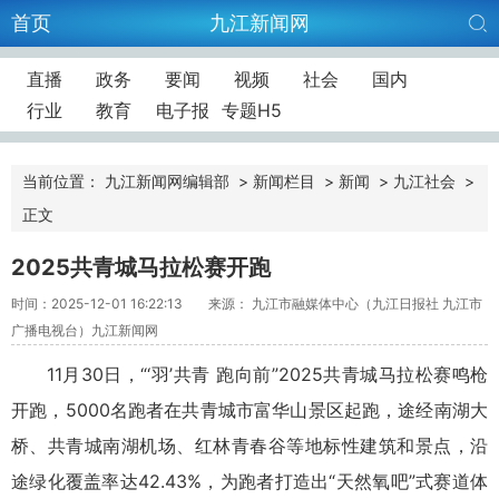
首页
九江新闻网
直播
政务
要闻
视频
社会
国内
行业
教育
电子报
专题H5
当前位置：
九江新闻网编辑部
>
新闻栏目
>
新闻
>
九江社会
>
正文
2025共青城马拉松赛开跑
时间：2025-12-01 16:22:13
来源： 九江市融媒体中心（九江日报社 九江市
广播电视台）九江新闻网
11月30日，“‘羽’共青 跑向前”2025共青城马拉松赛鸣枪
开跑，5000名跑者在共青城市富华山景区起跑，途经南湖大
桥、共青城南湖机场、红林青春谷等地标性建筑和景点，沿
途绿化覆盖率达42.43%，为跑者打造出“天然氧吧”式赛道体