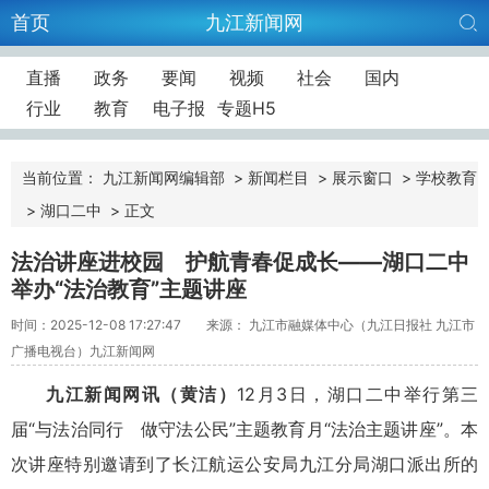
首页
九江新闻网
直播
政务
要闻
视频
社会
国内
行业
教育
电子报
专题H5
当前位置：
九江新闻网编辑部
>
新闻栏目
>
展示窗口
>
学校教育
>
湖口二中
>
正文
法治讲座进校园 护航青春促成长——湖口二中
举办“法治教育”主题讲座
时间：2025-12-08 17:27:47
来源： 九江市融媒体中心（九江日报社 九江市
广播电视台）九江新闻网
九江新闻网讯（黄洁）
12月3日，湖口二中举行第三
届“与法治同行 做守法公民”主题教育月“法治主题讲座”。本
次讲座特别邀请到了长江航运公安局九江分局湖口派出所的