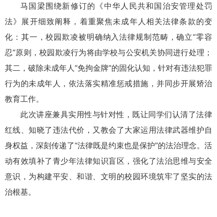
马国梁围绕新修订的《中华人民共和国治安管理处罚
法》展开细致阐释，着重聚焦未成年人相关法律条款的变
化：其一，校园欺凌被明确纳入法律规制范畴，确立“零容
忍”原则，校园欺凌行为将由学校与公安机关协同进行处理；
其二，破除未成年人“免拘金牌”的固化认知，针对有违法犯罪
行为的未成年人，依法落实精准惩戒措施，并同步开展矫治
教育工作。
此次讲座兼具实用性与针对性，既让同学们认清了法律
红线、知晓了违法代价，又教会了大家运用法律武器维护自
身权益，深刻传递了“法律既是约束也是保护”的法治理念。活
动有效填补了青少年法律知识盲区，强化了法治思维与安全
意识，为构建平安、和谐、文明的校园环境筑牢了坚实的法
治根基。