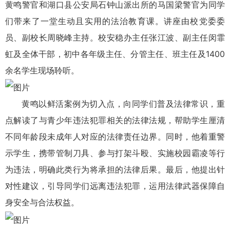
黄鸣警官和湖口县公安局石钟山派出所的马国梁警官为同学
们带来了一堂生动且实用的法治教育课。讲座由校党委委
员、副校长周晓峰主持。校安稳办主任张江波、副主任闵霏
虹及全体干部，初中各年级主任、分管主任、班主任及1400
余名学生现场聆听。
黄鸣以鲜活案例为切入点，向同学们普及法律常识，重
点解读了与青少年违法犯罪相关的法律法规，帮助学生厘清
不同年龄段未成年人对应的法律责任边界。同时，他着重警
示学生，携带管制刀具、参与打架斗殴、实施校园霸凌等行
为违法，明确此类行为将承担的法律后果。最后，他提出针
对性建议，引导同学们远离违法犯罪，运用法律武器保障自
身安全与合法权益。