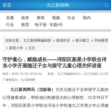
首页
九江新闻网
直播
政务
要闻
视频
社会
国内
行业
教育
电子报
专题H5
当前位置：
九江新闻网编辑部
>
新闻栏目
>
展示窗口
>
学校教育
>
新星小学
>
正文
​守护童心，赋能成长——浔阳区新星小学联合浔
东小学开展随迁子女与留守儿童心理关怀讲座
时间：2025-12-20 15:43:44
来源： 九江市融媒体中心（九江日报社 九江市
广播电视台）九江新闻网
九江新闻网讯（沈盼盼）
为关注随迁子女和留守儿童的
心理健康成长，帮助他们构建强大的心理韧性，12月19日下
午，浔阳区新星小学联合浔东小学特邀九江市青少年心理健