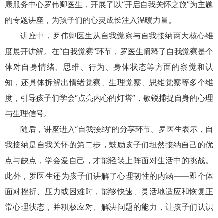
康服务中心罗伟卿医生，开展了以“开启自我关怀之旅”为主题
的专题讲座，为孩子们的心灵成长注入温暖力量。
讲座中，罗伟卿医生从自我觉察与自我接纳两大核心维
度展开讲解。在“自我觉察”环节，罗医生阐释了自我觉察是个
体对自身情绪、思维、行为、身体状态等方面的察觉和认
知，还具体拆解出情绪觉察、生理觉察、思维觉察等多个维
度，引导孩子们学会“点亮内心的灯塔”，敏锐捕捉自身的心理
与生理信号。
随后，讲座进入“自我接纳”的分享环节。罗医生表示，自
我接纳是自我关怀的第二步，鼓励孩子们坦然接纳自己的优
点与缺点，学会爱自己，才能轻装上阵面对生活中的挑战。
此外，罗医生还为孩子们讲解了心理韧性的内涵——即个体
面对挫折、压力或困难时，能够快速、灵活地适应和恢复正
常心理状态，并积极应对、解决问题的能力，让孩子们认识