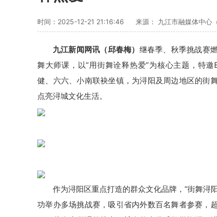
时间：2025-12-21 21:16:46
来源： 九江市融媒体中心
九江新闻网讯（邱春梅）
继春季、秋季挑战赛燃
舞大师课，以“用街舞诠释热爱”为核心主题，特邀BRE
健
、六六、小南联袂坐镇，为浔阳及周边地区的街
点亮浔城文化生活。
作为浔阳区重点打造的群众文化品牌，“街舞浔
功举办多场挑战赛，吸引省内外数百名舞者参赛，