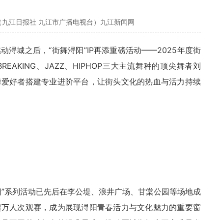
（九江日报社 九江市广播电视台）九江新闻网
动浔城之后，“街舞浔阳”IP再添重磅活动——2025年度街
AKING、JAZZ、HIPHOP三大主流舞种的顶尖舞者
刘
舞爱好者搭建专业进阶平台，让街头文化的热血与活力持续
阳”系列活动已先后在李公堤、浪井广场、甘棠公园等场地成
超万人次观赛，成为展现浔阳青春活力与文化魅力的重要窗