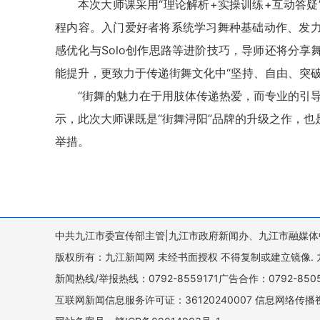
本次大师课采用“理论解析+实操训练+互动答
程内容。入门爱好者将系统学习舞种基础动作、发
感优化与Solo创作思路等进阶技巧，导师还将分
能提升，更致力于传递街舞文化中“坚持、自由、突
“街舞的魅力在于用肢体传递热爱，而专业的引
示，此次大师课既是“街舞浔阳”品牌的升级之作，
举措。
中共九江市委宣传部主管|九江市政府新闻办、九江市融媒体
版权所有：九江新闻网 未经书面授权 不得复制或建立镜像. 九江新闻网 
新闻热线/举报热线：0792-8559171广告合作：0792-8
互联网新闻信息服务许可证：36120240007 信息网络传播视