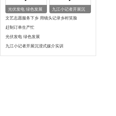
光伏发电 绿色发展
九江小记者开展沉
浸式媒介实训
文艺志愿服务下乡 用镜头记录乡村笑脸
赶制订单生产忙
光伏发电 绿色发展
九江小记者开展沉浸式媒介实训