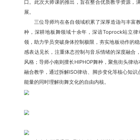
口。此次大师课的推出，旨在整合优质教学资源，
展。
三位导师均在各自领域积累了深厚造诣与丰富
种，深耕地板舞领域十余年，深谙Toprock站立律动、
领，助力学员突破身体控制极限，夯实地板动作的稳
感表达见长，注重体态控制与音乐情绪的深度融合
风格；导师小南则擅长HIPHOP舞种，聚焦街头律动本质，
融合教学，通过拆解ISO律动、脚步变化等核心知
能量的同时理解街舞文化的自由内核。