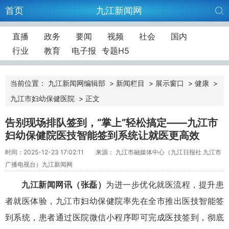
首页
九江新闻网
直播
政务
要闻
视频
社会
国内
行业
教育
电子报
专题H5
当前位置：
九江新闻网编辑部
>
新闻栏目
>
展示窗口
>
健康
>
九江市妇幼保健医院
>
正文
告别现场排队签到，“掌上”轻松搞定——九江市
妇幼保健院医技智能签到系统让就医更高效
时间：2025-12-23 17:02:11
来源： 九江市融媒体中心（九江日报社 九江市
广播电视台）九江新闻网
九江新闻网讯（张磊）
为进一步优化就医流程，提升患
者就医体验，九江市妇幼保健院率先在全市推出医技智能签
到系统，患者通过医院微信小程序即可完成医技签到，彻底