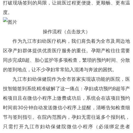
打破现场签到的局限，让就医过程更便捷、更顺畅、更有温
度。
操作流程（点击放大）
作为九江市妇幼医疗机构，我们肩负着为全市及周边地
区孕产妇群体提供优质医疗服务的重任。孕期产检往往需要
同步完成B超、胎心监护等多项检查，繁琐的预约时间、分散
的签到地点，让不少孕妇常常陷入混淆与奔波的困扰。
九江市妇幼保健院作为全市首家实现该功能的医院，医
技智能签到系统精准破解了这一痛点：孕妇成功预约B超等产
检项目且在微信小程序上缴费成功后，系统会在该项目预约
时间前30分钟自动发送微信小程序上提醒，清晰告知检查细
节与签到指引。在院内范围内，孕妇无需往返多个报到机，
只需打开九江市妇幼保健院微信小程序（必须绑定患者