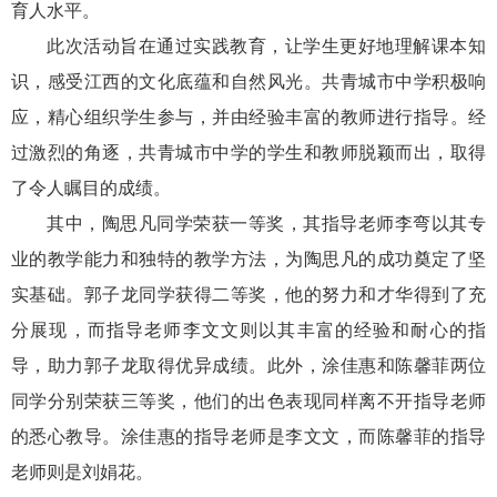
育人水平。
此次活动旨在通过实践教育，让学生更好地理解课本知
识，感受江西的文化底蕴和自然风光。共青城市中学积极响
应，精心组织学生参与，并由经验丰富的教师进行指导。经
过激烈的角逐，共青城市中学的学生和教师脱颖而出，取得
了令人瞩目的成绩。
其中，陶思凡同学荣获一等奖，其指导老师李弯以其专
业的教学能力和独特的教学方法，为陶思凡的成功奠定了坚
实基础。郭子龙同学获得二等奖，他的努力和才华得到了充
分展现，而指导老师李文文则以其丰富的经验和耐心的指
导，助力郭子龙取得优异成绩。此外，涂佳惠和陈馨菲两位
同学分别荣获三等奖，他们的出色表现同样离不开指导老师
的悉心教导。涂佳惠的指导老师是李文文，而陈馨菲的指导
老师则是刘娟花。