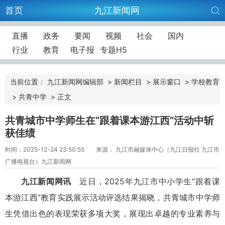
首页
九江新闻网
直播
政务
要闻
视频
社会
国内
行业
教育
电子报
专题H5
当前位置：
九江新闻网编辑部
>
新闻栏目
>
展示窗口
>
学校教育
>
共青中学
>
正文
共青城市中学师生在“跟着课本游江西”活动中斩
获佳绩
时间：2025-12-24 23:50:55
来源： 九江市融媒体中心（九江日报社 九江市
广播电视台）九江新闻网
九江新闻网讯
近日，2025年九江市中小学生“跟着课
本游江西”教育实践展示活动评选结果揭晓，共青城市中学师
生凭借出色的表现荣获多项大奖，展现出卓越的专业素养与