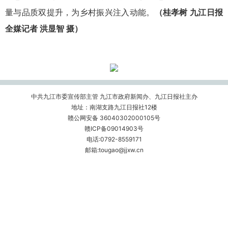
量与品质双提升，为乡村振兴注入动能。
（桂孝树 九江日报
全媒记者 洪显智 摄）
中共九江市委宣传部主管 九江市政府新闻办、九江日报社主办
地址：南湖支路九江日报社12楼
赣公网安备 36040302000105号
赣ICP备09014903号
电话:0792-8559171
邮箱:tougao@jjxw.cn