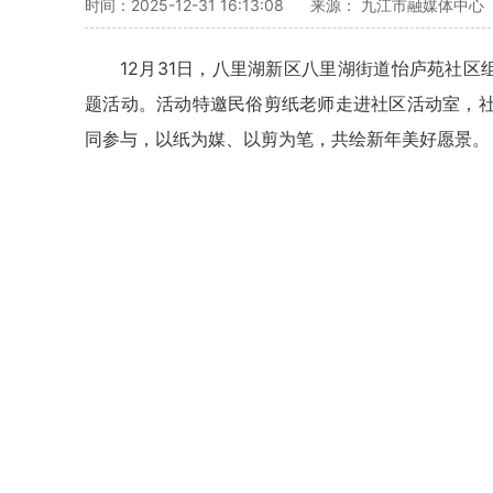
时间：2025-12-31 16:13:08
来源： 九江市融媒体中心
12月31日，八里湖新区八里湖街道怡庐苑社区
题活动。活动特邀民俗剪纸老师走进社区活动室，
同参与，以纸为媒、以剪为笔，共绘新年美好愿景。