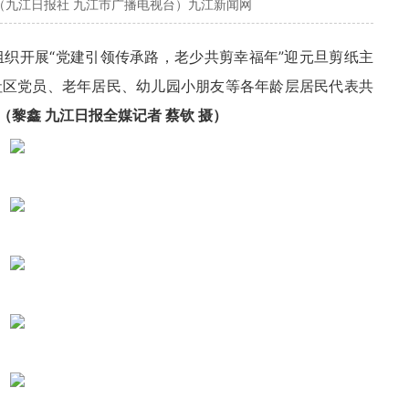
（九江日报社 九江市广播电视台）九江新闻网
组织开展“党建引领传承路，老少共剪幸福年”迎元旦剪纸主
社区党员、老年居民、幼儿园小朋友等各年龄层居民代表共
（黎鑫 九江日报全媒记者 蔡钦 摄）