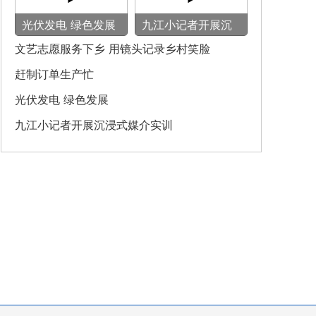
光伏发电 绿色发展
九江小记者开展沉
浸式媒介实训
文艺志愿服务下乡 用镜头记录乡村笑脸
赶制订单生产忙
光伏发电 绿色发展
九江小记者开展沉浸式媒介实训