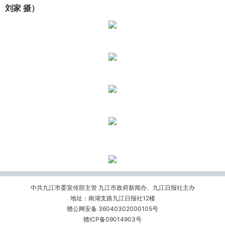
刘家 摄）
中共九江市委宣传部主管 九江市政府新闻办、九江日报社主办
地址：南湖支路九江日报社12楼
赣公网安备 36040302000105号
赣ICP备09014903号