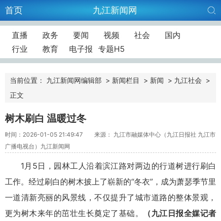
首页
九江新闻网
直播
政务
要闻
视频
社会
国内
行业
教育
电子报
专题H5
当前位置：
九江新闻网编辑部
>
新闻栏目
>
新闻
>
九江社会
>
正文
树木刷白 温暖过冬
时间：2026-01-05 21:49:47
来源： 九江市融媒体中心（九江日报社 九江市
广播电视台）九江新闻网
1月5日，园林工人沿着滨江路对两边的行道树进行刷白
工作。经过刷白的树木披上了崭新的“冬衣”，成为萧瑟季节里
一道清新亮丽的风景线，不仅提升了城市道路的整体景观，
更为树木来年的茁壮生长奠定了基础。
（九江日报全媒记者