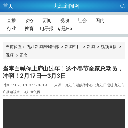
首页
九江新闻网
直播
政务
要闻
视频
社会
国内
行业
教育
电子报
专题H5
当前位置：
九江新闻网编辑部
>
新闻栏目
>
新闻
>
视频直播
>
视频
>
正文
当李白喊你上庐山过年！这个春节全家总动员，
冲啊！2月17日—3月3日
时间：2026-01-07 17:18:04
来源： 九江市融媒体中心（九江日报社 九江市
广播电视台）九江新闻网