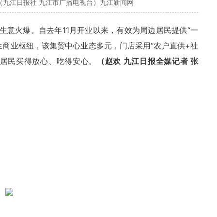
（九江日报社 九江市广播电视台）九江新闻网
生意火爆。自去年11月开业以来，有效为周边居民提供“一
生商业枢纽，该集贸中心业态多元，门店采用“农户直供+社
让居民买得放心、吃得安心。
（赵欢 九江日报全媒记者 张