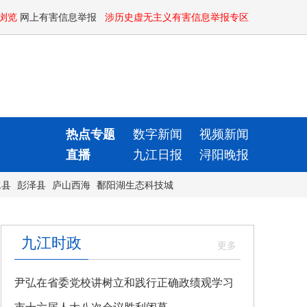
浏览
网上有害信息举报
涉历史虚无主义有害信息举报专区
热点专题
数字新闻
视频新闻
直播
九江日报
浔阳晚报
水县
彭泽县
庐山西海
鄱阳湖生态科技城
九江时政
尹弘在省委党校讲树立和践行正确政绩观学习