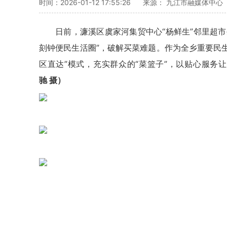
时间：2026-01-12 17:55:26
来源： 九江市融媒体中心
日前，濂溪区虞家河集贸中心“杨鲜生”邻里超市
刻钟便民生活圈”，破解买菜难题。作为全乡重要民
区直达”模式，充实群众的“菜篮子”，以贴心服务
驰 摄）