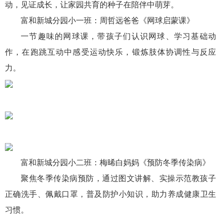
动，见证成长，让家园共育的种子在陪伴中萌芽。
富和新城分园小一班：
周哲
远爸爸《网球启蒙课》
一节趣味的网球课，带孩子们认识网球、学习基础动
作，在跑跳互动中感受运动快乐，锻炼肢体协调性与反应
力。
富和新城分园小二班：梅晞白妈妈《预防冬季传染病》
聚焦冬季传染病预防，通过图文讲解、实操示范教孩子
正确洗手、佩戴口罩，普及防护小知识，助力养成健康卫生
习惯。