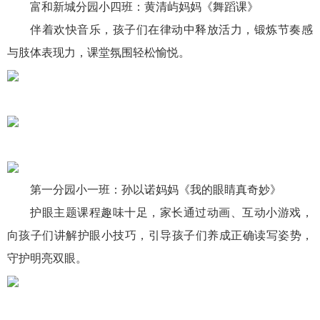
富和新城分园小四班：黄清屿妈妈《舞蹈课》
伴着欢快音乐，孩子们在律动中释放活力，锻炼节奏感
与肢体表现力，课堂氛围轻松愉悦。
第一分园小一班：孙以诺妈妈《我的眼睛真奇妙》
护眼主题课程趣味十足，家长通过动画、互动小游戏，
向孩子们讲解护眼小技巧，引导孩子们养成正确读写姿势，
守护明亮双眼。