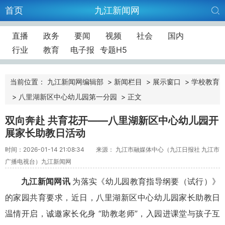
首页
九江新闻网
直播
政务
要闻
视频
社会
国内
行业
教育
电子报
专题H5
当前位置：
九江新闻网编辑部
>
新闻栏目
>
展示窗口
>
学校教育
>
八里湖新区中心幼儿园第一分园
>
正文
双向奔赴 共育花开——八里湖新区中心幼儿园开
展家长助教日活动
时间：2026-01-14 21:08:34
来源： 九江市融媒体中心（九江日报社 九江市
广播电视台）九江新闻网
九江新闻网讯
为落实《幼儿园教育指导纲要（试行）》
的家园共育要求，近日，八里湖新区中心幼儿园家长助教日
温情开启，诚邀家长化身 “助教老师”，入园进课堂与孩子互