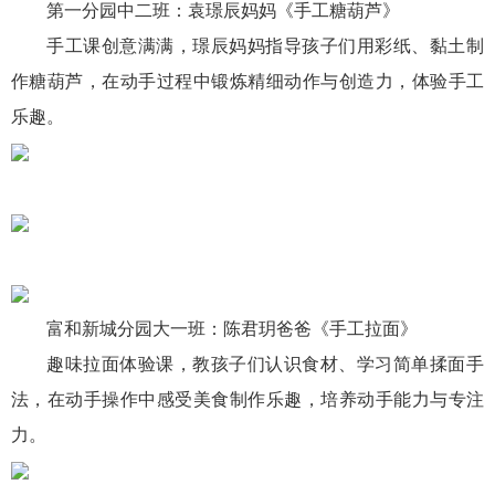
第一分园中二班：袁璟辰妈妈《手工糖葫芦》
手工课创意满满，璟辰妈妈指导孩子们用彩纸、黏土制
作糖葫芦，在动手过程中锻炼精细动作与创造力，体验手工
乐趣。
富和新城分园大一班：陈君玥爸爸《手工拉面》
趣味拉面体验课，教孩子们认识食材、学习简单揉面手
法，在动手操作中感受美食制作乐趣，培养动手能力与专注
力。