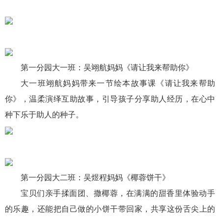
第一分园大一班：吴翊航妈妈《请让我来帮助你》
大一班翊航妈妈带来一节绘本故事课《请让我来帮助
你》，温柔演绎互助故事，引导孩子分享助人经历，在心中
种下乐于助人的种子。
第一分园大二班：吴煜程妈妈《椰蓉饼干》
宝贝们亲手揉面团、撒椰蓉，在满满的甜香里体验动手
的乐趣，还能把自己做的小饼干带回家，共享这份舌尖上的