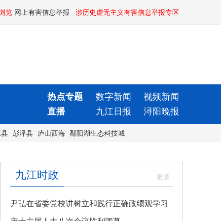
浏览
网上有害信息举报
涉历史虚无主义有害信息举报专区
热点专题
数字新闻
视频新闻
直播
九江日报
浔阳晚报
水县
彭泽县
庐山西海
鄱阳湖生态科技城
九江时政
尹弘在省委党校讲树立和践行正确政绩观学习