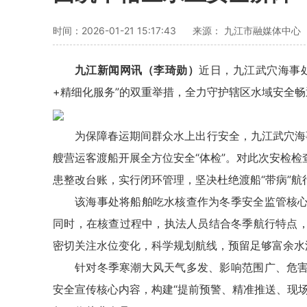
时间：2026-01-21 15:17:43
来源： 九江市融媒体中心
九江新闻网讯（李琦勋）
近日，九江武穴海事
+精细化服务”的双重举措，全力守护辖区水域安全
为保障春运期间群众水上出行安全，九江武穴海
艘营运客渡船开展全方位安全“体检”。对此次安检
患整改台账，实行闭环管理，坚决杜绝渡船“带病”航
该海事处将船舶吃水核查作为冬季安全监管核
同时，在核查过程中，执法人员结合冬季航行特点
密切关注水位变化，科学规划航线，预留足够富余水
针对冬季寒潮大风天气多发、影响范围广、危
安全宣传核心内容，构建“提前预警、精准推送、现