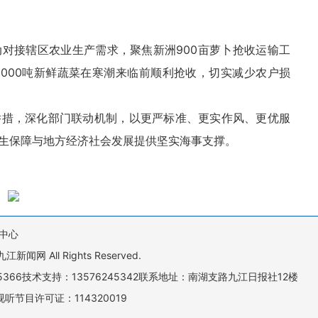
对接辖区农业生产需求，聚焦新洲900亩萝卜抢收运输工
000吨新鲜蔬菜在寒潮来临前顺利抢收，切实减少农户损
举措，深化部门联动机制，以更严标准、更实作风、更优服
生保障与地方经济社会发展提供坚实海事支撑。
中心
All Rights Reserved.
505366技术支持：13576245342联系地址：南湖支路九江日报社12楼
听节目许可证：114320019