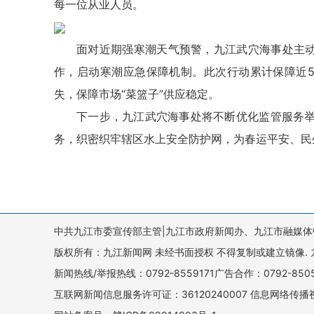
每一位从业人员。
面对近期强寒潮天气预警，九江武穴海事处主动
作，启动寒潮应急保障机制。此次行动累计保障近5
失，保障市场“菜篮子”供应稳定。
下一步，九江武穴海事处将不断优化监管服务
务，织密织牢辖区水上安全防护网，为春运平安、民
中共九江市委宣传部主管|九江市政府新闻办、九江市融媒体
版权所有：九江新闻网 未经书面授权 不得复制或建立镜像. 九江新闻网 
新闻热线/举报热线：0792-8559171广告合作：0792-8
互联网新闻信息服务许可证：36120240007 信息网络传播视