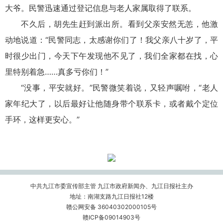
大爷。民警迅速通过登记信息与老人家属取得了联系。
不久后，胡先生赶到派出所。看到父亲安然无恙，他激
动地说道：“民警同志，太感谢你们了！我父亲八十岁了，平
时很少出门，今天下午发现他不见了，我们全家都在找，心
里特别着急……真多亏你们！”
“没事，平安就好。”民警微笑着说，又轻声嘱咐，“老人
家年纪大了，以后最好让他随身带个联系卡，或者戴个定位
手环，这样更安心。”
中共九江市委宣传部主管 九江市政府新闻办、九江日报社主办
地址：南湖支路九江日报社12楼
赣公网安备 36040302000105号
赣ICP备09014903号