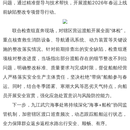
问题，通过精准督导与技术帮扶，开展渡船2026年春运上线
前缺陷整改专项督导行动。
联合检查组直奔现场，对辖区营运渡船开展全面“体检”，
重点核查救生消防设备、导航通讯系统、动力装置等关键设
施的整改落实情况。针对前期排查出的安全缺陷，检查组逐
项核对整改进度，当场指出部分渡船存在的细节整改不到位
问题，明确整改标准、质量要求与完成时限，督促船舶经营
人严格落实安全生产主体责任，坚决杜绝“带病”船舶参与春
运。同时，结合冬季团雾、寒潮大风等恶劣天气特点，向船
员开展安全宣贯，强化应急处置意识与风险防控能力。
下一步，九江武穴海事处将持续深化“海事+船检”协同监
管机制，加密辖区渡口巡查频次，动态跟踪船舶运行状态，
全力保障群众返乡返程水路出行安全、顺畅、有序。