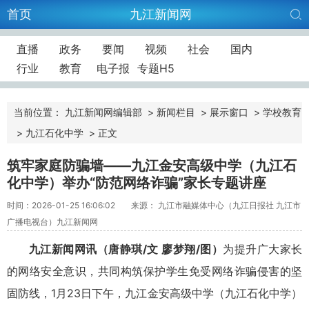
首页
九江新闻网
直播
政务
要闻
视频
社会
国内
行业
教育
电子报
专题H5
当前位置：
九江新闻网编辑部
>
新闻栏目
>
展示窗口
>
学校教育
>
九江石化中学
>
正文
筑牢家庭防骗墙——九江金安高级中学（九江石
化中学）举办“防范网络诈骗”家长专题讲座
时间：2026-01-25 16:06:02
来源： 九江市融媒体中心（九江日报社 九江市
广播电视台）九江新闻网
九江新闻网讯（唐静琪/文 廖梦翔/图）
为提升广大家长
的网络安全意识，共同构筑保护学生免受网络诈骗侵害的坚
固防线，1月23日下午，九江金安高级中学（九江石化中学）