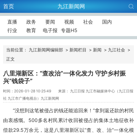
首页
九江新闻网
直播
政务
要闻
视频
社会
国内
行业
教育
电子报
专题H5
当前位置：
九江新闻网编辑部
>
新闻栏目
>
新闻
>
九江社会
>
正文
八里湖新区：“查改治”一体化发力 守护乡村振
兴“钱袋子”
时间：2026-01-28 10:25:49
来源： 九江日报 九江市融媒体中心（九江日报
社 九江市广播电视台）九江新闻网
“没想到这笔被侵占的钱还能追回来！”拿到返还款的村民
由衷感慨。500多名村民累计收回被侵占的集体土地征收补
偿款29.5万余元，这是八里湖新区以“查、改、治”一体化模