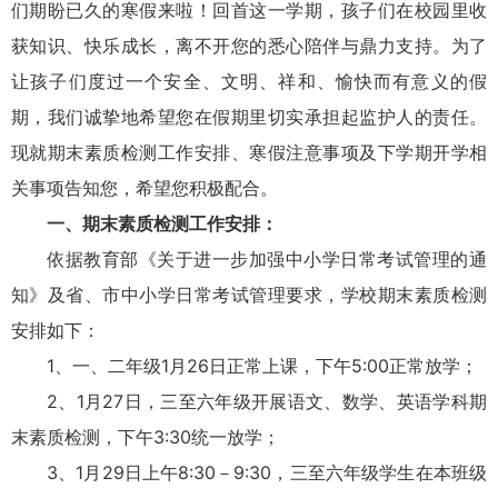
们期盼已久的寒假来啦！回首这一学期，孩子们在校园里收
获知识、快乐成长，离不开您的悉心陪伴与鼎力支持。为了
让孩子们度过一个安全、文明、祥和、愉快而有意义的假
期，我们诚挚地希望您在假期里切实承担起监护人的责任。
现就期末素质检测工作安排、寒假注意事项及下学期开学相
关事项告知您，希望您积极配合。
一、期末素质检测工作安排：
依据教育部《关于进一步加强中小学日常考试管理的通
知》及省、市中小学日常考试管理要求，学校期末素质检测
安排如下：
1、一、二年级1月26日正常上课，下午5:00正常放学；
2、1月27日，三至六年级开展语文、数学、英语学科期
末素质检测，下午3
:
30统一放学；
3、1月29日上午8
:
30－9
:
30，三至六年级学生在本班级