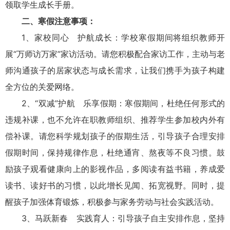
领取学生成长手册。
二、寒假注意事项：
1、家校同心 护航成长：学校寒假期间将组织教师开
展“万师访万家”家访活动。请您积极配合家访工作，主动与老
师沟通孩子的居家状态与成长需求，让我们携手为孩子构建
全方位的关爱网络。
2、“双减”护航 乐享假期：寒假期间，杜绝任何形式的
违规补课，也不允许在职教师组织、推荐学生参加校内外有
偿补课。请您科学规划孩子的假期生活，引导孩子合理安排
假期时间，保持规律作息，杜绝通宵、熬夜等不良习惯。鼓
励孩子观看健康向上的影视作品，多阅读有益书籍，养成爱
读书、读好书的习惯，以此增长见闻、拓宽视野。同时，提
醒孩子加强体育锻炼，积极参与家务劳动与社会实践活动。
3、马跃新春 实践育人：引导孩子自主安排作息，坚持