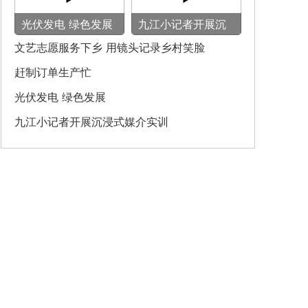
光伏发电 绿色发展
九江小记者开展沉
浸式媒介实训
文艺志愿服务下乡 用镜头记录乡村笑脸
赶制订单生产忙
光伏发电 绿色发展
九江小记者开展沉浸式媒介实训