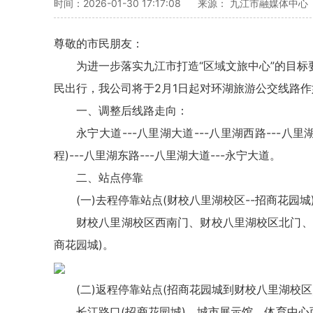
时间：2026-01-30 17:17:08
来源： 九江市融媒体中心
尊敬的市民朋友：
为进一步落实九江市打造“区域文旅中心”的目
民出行，我公司将于2月1日起对环湖旅游公交线路
一、调整后线路走向：
永宁大道---八里湖大道---八里湖西路---八里
程)---八里湖东路---八里湖大道---永宁大道。
二、站点停靠
(一)去程停靠站点(财校八里湖校区--招商花园城
财校八里湖校区西南门、财校八里湖校区北门、
商花园城)。
(二)返程停靠站点(招商花园城到财校八里湖校区
长江路口(招商花园城)、城市展示馆、体育中心