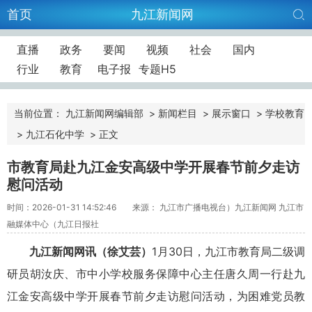
首页
九江新闻网
直播
政务
要闻
视频
社会
国内
行业
教育
电子报
专题H5
当前位置：
九江新闻网编辑部
>
新闻栏目
>
展示窗口
>
学校教育
>
九江石化中学
>
正文
市教育局赴九江金安高级中学开展春节前夕走访
慰问活动
时间：2026-01-31 14:52:46
来源： 九江市广播电视台）九江新闻网 九江市
融媒体中心（九江日报社
九江新闻网讯（徐艾芸）
1月30日，九江市教育局二级调
研员胡汝庆、市中小学校服务保障中心主任唐久周一行赴九
江金安高级中学开展春节前夕走访慰问活动，为困难党员教