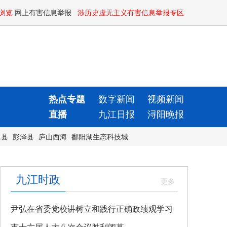
浏览
网上有害信息举报
涉历史虚无主义有害信息举报专区
热点专题
数字新闻
视频新闻
直播
九江日报
浔阳晚报
水县
彭泽县
庐山西海
鄱阳湖生态科技城
九江时政
尹弘在省委党校讲树立和践行正确政绩观学习