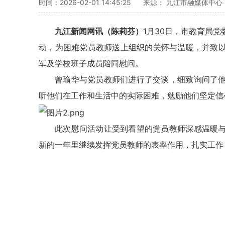
时间：2026-02-01 14:45:25
来源： 九江市融媒体中心
九江新闻网讯（陈莉芬）
1月30日，市教育局
动，为困难党员教师送上组织的关怀与温暖，并致
军及学校班子成员陪同慰问。
曾瑜华与党员教师们进行了交谈，细致询问了
听他们在工作和生活中的实际困难，勉励他们坚定信
此次慰问活动让受到看望的党员教师深感温暖
新的一年里继续发挥党员教师的表率作用，扎实工作