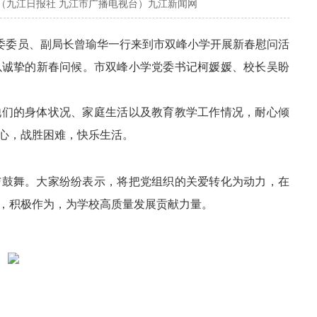
（九江日报社 九江市广播电视台）九江新闻网
党委委员、副局长曾瑜华一行来到市双峰小学开展新春慰问活
以诚挚的新春问候。市双峰小学党委书记柯媛媛、校长吴盼
他们的身体状况、家庭生活以及教育教学工作情况，耐心倾
心，战胜困难，快乐生活。
与鼓舞。大家纷纷表示，将把党组织的关爱转化为动力，在
，积极作为，为学校高质量发展贡献力量。