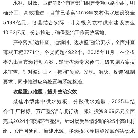
水利、财政、卫健等8个市直部门组建专项联络小组，明
确分工、高效推进，目前已落实2026年农村供水建设资金
5.198亿元。各县结合实际，计划投入农村供水建设资金
10.63亿元，分步推进，确保整治工作高效落地。
严格落实“边排查、边编制、边攻坚”整治要求，全面排查
薄弱工程2771个、各类问题4922个。2025年11月，在全省
率先出台市级行动方案，邀请省级专家参与县级实施方案技
术审查。针对偏远山区，按照“预警、发现、解决、反馈”机制
要求，同步推进应急处置与系统整治。
攻坚重点难题，提升整治实效
聚焦小型集中供水短板、分散供水难题，2025年结
合“千厂树标、万厂整治”专项行动，累计投资3.69亿元全面
完成2024个薄弱环节整治。针对屡受旱情影响的25个高山村
组，以管网延伸、新建水源、多级提水等措施彻底解决饮水