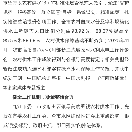
市坚持以农村供水“3＋1”标准化建管模式为指引，聚焦“管护
规范、服务高效、群众满意”目标，系统谋划、精准施策，扎
实推进整治提升各项工作。全市农村自来水普及率和规模化
供水工程覆盖人口比例分别由93.92％、88.37％提高至
95.5％和89.69％，农村供水保障基础不断夯实；2025年11
月，我市高质量承办水利部长江流域农村水利水电工作座谈
会，农村供水工作成效得到与会领导高度肯定；相关典型经
验做法成功入选水利部乡村振兴水利保障工作简报，并获中
纪委官网、中国纪检监察报、中国水利报、《江西政能量》
等多家媒体专题报道。
健全工作机制，凝聚整治合力
九江市委、市政府主要领导高度重视农村供水工作，先
后在市委农村工作会、全市水网建设推进会上重点部署，形
成“党委领导、政府主抓、部门落实”的推进体系。