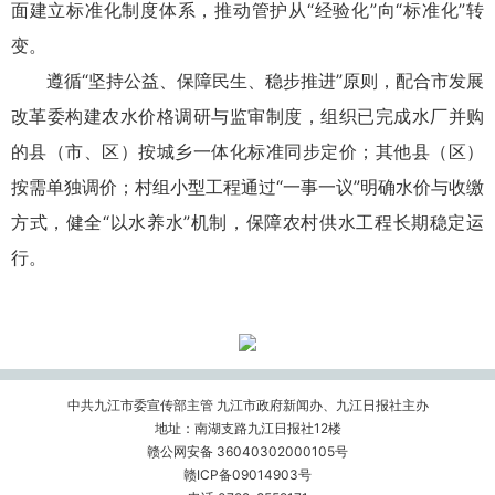
面建立标准化制度体系，推动管护从“经验化”向“标准化”转
变。
遵循“坚持公益、保障民生、稳步推进”原则，配合市发展
改革委构建农水价格调研与监审制度，组织已完成水厂并购
的县（市、区）按城乡一体化标准同步定价；其他县（区）
按需单独调价；村组小型工程通过“一事一议”明确水价与收缴
方式，健全“以水养水”机制，保障农村供水工程长期稳定运
行。
中共九江市委宣传部主管 九江市政府新闻办、九江日报社主办
地址：南湖支路九江日报社12楼
赣公网安备 36040302000105号
赣ICP备09014903号