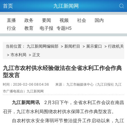
首页
九江新闻网
直播
政务
要闻
视频
社会
国内
行业
教育
电子报
专题H5
当前位置：
九江新闻网编辑部
>
新闻栏目
>
展示窗口
>
行政机关
>
市水利局
>
正文
九江市农村供水经验做法在全省水利工作会作典
型发言
时间：2026-02-06 08:04:36
来源： 九江市融媒体中心（九江日报社 九江
市广播电视台）九江新闻网
九江新闻网讯
2月3日下午，全省水利工作会议在南昌
召开，九江市水利局围绕农村供水保障工作作典型发言。
自农村饮水安全薄弱环节整治提升工作启动以来，九江