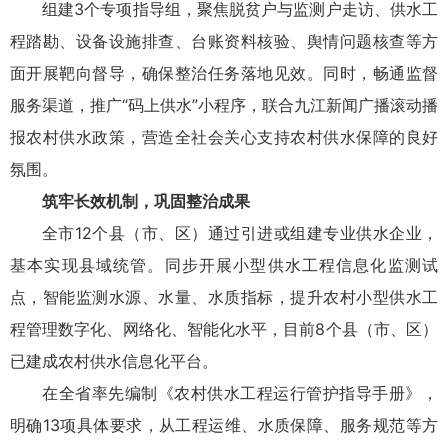
组建3个专项指导组，聚焦脱贫户与监测户走访、供水工
程踏勘、设备设施排查、台账资料核验、舆情问题核查等方
面开展靶向督导，确保整治任务落地见效。同时，畅通监督
服务渠道，推广“码上供水”小程序，联合九江新闻广播滚动播
报农村供水政策，营造全社会关心支持农村供水保障的良好
氛围。
筑牢长效机制，巩固整治成果
全市12个县（市、区）通过引进或组建专业供水企业，
基本实现县域统管。同步开展小型供水工程信息化监测试
点，智能监测水源、水量、水质指标，提升农村小型供水工
程管理数字化、网络化、智能化水平，目前8个县（市、区）
已建成农村供水信息化平台。
在全省率先编制《农村供水工程运行管护指导手册》，
明确13项具体要求，从工程运维、水质保障、服务规范等方