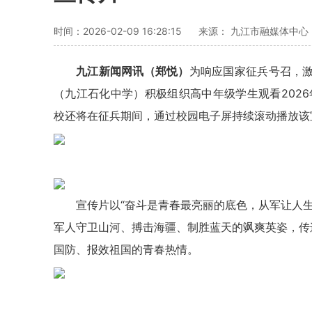
时间：2026-02-09 16:28:15
来源： 九江市融媒体中心
九江新闻网讯（郑悦）
为响应国家征兵号召，
（九江石化中学）积极组织高中年级学生观看202
校还将在征兵期间，通过校园电子屏持续滚动播放该
宣传片以“奋斗是青春最亮丽的底色，从军让人
军人守卫山河、搏击海疆、制胜蓝天的飒爽英姿，传
国防、报效祖国的青春热情。