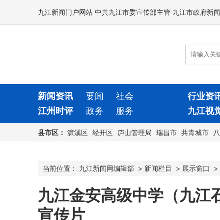
九江新闻门户网站 中共九江市委宣传部主管 九江市政府新
新闻资讯
要闻
社会
行业资
江州时评
政务
服务
九江视
县市区：
濂溪区
经开区
庐山管理局
瑞昌市
共青城市
八
当前位置：
九江新闻网编辑部
>
新闻栏目
>
展示窗口
>
九江金安高级中学（九江
宣传片