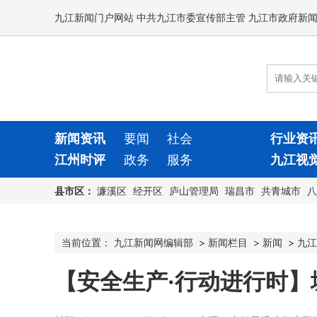
九江新闻门户网站 中共九江市委宣传部主管 九江市政府新
新闻资讯
要闻
社会
行业资
江州时评
政务
服务
九江视
县市区：
濂溪区
经开区
庐山管理局
瑞昌市
共青城市
八
当前位置：
九江新闻网编辑部
>
新闻栏目
>
新闻
>
九江
【安全生产·行动进行时