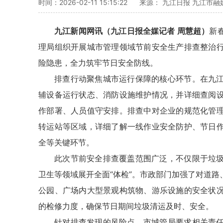
时间：2026-02-11 15:15:22
来源： 九江日报 九江市
九江新闻网讯（九江日报全媒记者 周慧超）
新
理局组织开展城市管理领域节前安全生产排查整治
险隐患，全力筑牢节日安全防线。
排查行动聚焦城市运行保障的核心环节。在九
辅设备运行状态、消防设施维护情况，并详细查阅
作部署、人员值守安排。排查中对企业的规范化管
转运站等区域，详细了解一线作业安全防护、节日
全等关键环节。
此次节前安全排查覆盖范围广泛，不仅限于垃
卫生等领域展开全面“体检”。市政部门加强了对道
公园、广场内大型景观构筑物、游乐设施的安全状
的检修力度，确保节日期间垃圾清运及时、安全。
针对排查发现的风险点，市城管局要求相关责