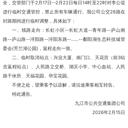
全，交管部门于2月17日--2月22日每日14时至22时对李公堤
进行临时交通管控，禁止所有车辆通行。我公司公交28路在
封路期间进行临时调整，具体如下：
一、线路走向：长虹小区--长虹大道--青年路--庐山南
路--庐山路--浔阳路--浔阳东路--……--鄱阳湖生态科技城管
委会(芳兰湖公园)，返程走向一致。
二、临时取消站点：兴业大厦、南门口、天花宫（前3站
含返程站点）、人民路立交桥、湖滨小学、中心血站、人民
路干休所、天福花园、华宝花园。
不便之处，望乘客予以谅解，请沿途乘客相互转告。
特此通告。
九江市公共交通集团公司
2026年2月15日