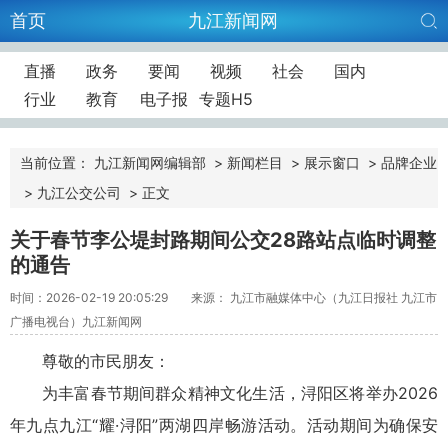
首页
九江新闻网
直播
政务
要闻
视频
社会
国内
行业
教育
电子报
专题H5
当前位置：
九江新闻网编辑部
>
新闻栏目
>
展示窗口
>
品牌企业
>
九江公交公司
>
正文
关于春节李公堤封路期间公交28路站点临时调整
的通告
时间：2026-02-19 20:05:29
来源： 九江市融媒体中心（九江日报社 九江市
广播电视台）九江新闻网
尊敬的市民朋友：
为丰富春节期间群众精神文化生活，浔阳区将举办2026
年九点九江“耀·浔阳”两湖四岸畅游活动。活动期间为确保安