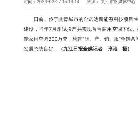
时间：2026-02-27 15:19:14
来源： 九江市融媒体中心
日前，位于共青城市的金诺达新能源科技项目生
建设，当年7月即试投产并实现首台商用空调下线。
能家用空调300万套，构建“研、产、销、服”全链
发展态势良好。
（九江日报全媒记者 张驰 摄）