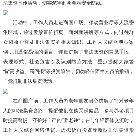
法集资宣传活动，切实筑牢商圈金融安全防线。
活动中，工作人员走进商圈广场、移动营业厅等人流密
集区域，通过发放宣传折页、面对面讲解等方式，向过往群
众和商户普及非法集资的相关知识。工作人员结合典型案
例，用通俗易懂的语言，详细讲解了非法集资的常见手段、
表现形式、社会危害以及识别防范方法，重点提醒大家警
惕“高收益、高回报”等投资陷阱，切勿轻信陌生人员的推销，
自觉抵制非法集资活动。
在商圈广场，工作人员向老年朋友耐心讲解了针对老年
人的非法集资套路，提醒他们在购买保健品、参与养老项目
时提高警惕，守护好自己的“养老钱”；在与年轻群体交流时，
工作人员结合网络借贷、虚拟货币投资等新型非法集资形