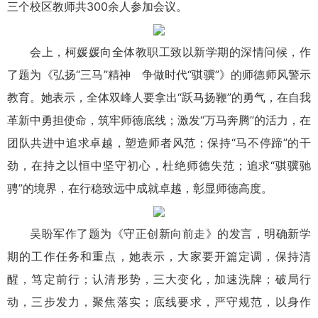
三个校区教师共300余人参加会议。
会上，柯媛媛向全体教职工致以新学期的深情问候，作
了题为《弘扬“三马”精神 争做时代“骐骥”》的师德师风警示
教育。她表示，全体双峰人要拿出“跃马扬鞭”的勇气，在自我
革新中勇担使命，筑牢师德底线；激发“万马奔腾”的活力，在
团队共进中追求卓越，塑造师者风范；保持“马不停蹄”的干
劲，在持之以恒中坚守初心，杜绝师德失范；追求“骐骥驰
骋”的境界，在行稳致远中成就卓越，彰显师德高度。
吴盼军作了题为《守正创新向前走》的发言，明确新学
期的工作任务和重点，她表示，大家要开篇定调，保持清
醒，笃定前行；认清形势，三大变化，加速洗牌；破局行
动，三步发力，聚焦落实；底线要求，严守规范，以身作