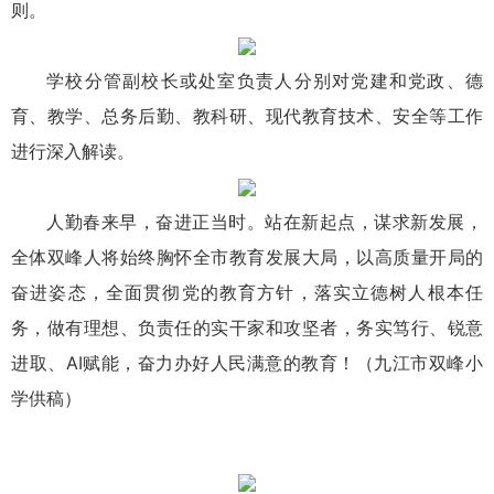
则。
学校分管副校长或处室负责人分别对党建和党政、德
育、教学、总务后勤、教科研、现代教育技术、安全等工作
进行深入解读。
人勤春来早，奋进正当时。站在新起点，谋求新发展，
全体双峰人将始终胸怀全市教育发展大局，以高质量开局的
奋进姿态，全面贯彻党的教育方针，落实立德树人根本任
务，做有理想、负责任的实干家和攻坚者，务实笃行、锐意
进取、AI赋能，奋力办好人民满意的教育！（九江市双峰小
学供稿）