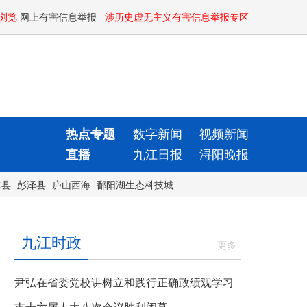
浏览
网上有害信息举报
涉历史虚无主义有害信息举报专区
热点专题
数字新闻
视频新闻
直播
九江日报
浔阳晚报
水县
彭泽县
庐山西海
鄱阳湖生态科技城
九江时政
尹弘在省委党校讲树立和践行正确政绩观学习