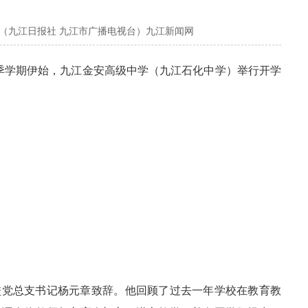
心（九江日报社 九江市广播电视台）九江新闻网
春季学期伊始，九江金安高级中学（九江石化中学）举行开学
校党总支书记杨元章致辞。他回顾了过去一年学校在教育教