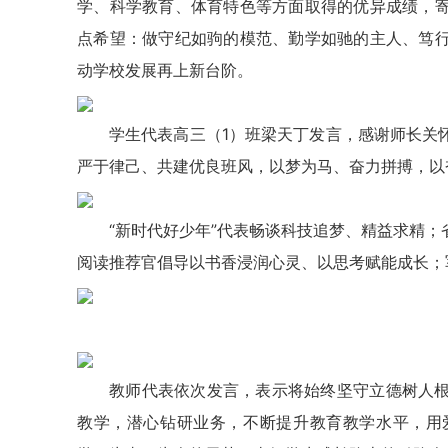
学、科学教育、体育特色等方面取得的优异成绩，
点希望：做守纪如驹的模范、勤学如驰的主人、笃
动学校发展再上新台阶。
学生代表高三（1）班梁天丁发言，感谢师长关
严于律己、共建优良班风，以梦为马、奋力拼搏，以
“新时代好少年”代表畅谈科技追梦、精益求精
阅读推荐官倡导以书香浸润心灵、以思考赋能成长；
教师代表依次发言，表示将始终坚守立德树人
教学，潜心钻研业务，不断提升教育教学水平，用