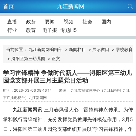
首页
九江新闻网
直播
政务
要闻
视频
社会
国内
行业
教育
电子报
专题H5
当前位置：
九江新闻网编辑部
>
新闻栏目
>
展示窗口
>
学校教育
>
浔阳区第三幼儿园
>
正文
学习雷锋精神 争做时代新人——浔阳区第三幼儿
园党支部开展三月主题党日活动
时间：2026-03-06 08:46:14
来源： 九江市融媒体中心（九江日报社 九江
市广播电视台）九江新闻网
九江新闻网讯
三月春风暖人心，雷锋精神永传承。为传
承和践行雷锋精神，充分发挥党员教师先锋模范作用，3月5
日，浔阳区第三幼儿园党支部组织开展以“学习雷锋精神，争