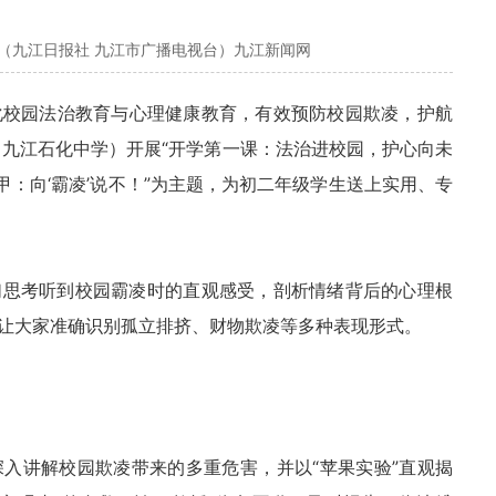
（九江日报社 九江市广播电视台）九江新闻网
化校园法治教育与心理健康教育，有效预防校园欺凌，护航
（九江石化中学）开展“开学第一课：法治进校园，护心向未
甲：向‘霸凌’说不！”为主题，为初二年级学生送上实用、专
们思考听到校园霸凌时的直观感受，剖析情绪背后的心理根
让大家准确识别孤立排挤、财物欺凌等多种表现形式。
入讲解校园欺凌带来的多重危害，并以“苹果实验”直观揭