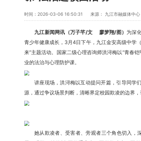
时间：2026-03-06 16:50:31
来源： 九江市融媒体中心
九江新闻网讯（万子芊/文 廖梦翔/图）
为深
青少年健康成长，3月4日下午，九江金安高级中学
来”主题活动。国家二级心理咨询师洪浔梅以“青春铠
业的法治与心理防护课。
讲座现场，洪浔梅以互动提问开篇，引导同学
源，通过争议场景判断，清晰界定校园欺凌的边界，
她从欺凌者、受害者、旁观者三个角色切入，深