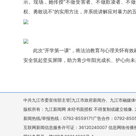
示。现场，她传授“不做受害者、不做欺凌者、不做
权、勇敢说不”的实用方法，并系统讲解应对暴力的
此次“开学第一课”，将法治教育与心理关怀有
安全筑起坚实屏障，助力青少年阳光成长、护心向未
中共九江市委宣传部主管|九江市政府新闻办、九江市融媒体
版权所有：九江新闻网 未经书面授权 不得复制或建立镜像. 九江新闻网 
新闻热线/举报热线：0792-8559171广告合作：0792-8
互联网新闻信息服务许可证：36120240007 信息网络传播视