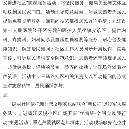
义剪进社区”志愿服务活动，将便民服务、健康关爱与文体互
动送到居民家门口。活动现场暖意融融，浔城志愿者为居民
提供免费义剪服务，娴熟的技艺赢得居民连连称赞；九江市
第一人民医院经开区分院的医护人员坐镇义诊区，提供内
科、疼痛科、妇科问诊及血压血糖检测等服务，耐心普及健
康知识、解答居民疑问；社区工作人员同步开展反诈、禁毒
宣传，引导居民增强安全防范意识。志愿者还带领现场居民
一起做健身操，轻快的节奏、整齐的律动，让现场洋溢着欢
声笑语。活动中，三马路社区相关负责人以互动提问的形式
宣讲志愿精神，居民踊跃参与。
建材社区依托新时代文明实践站联合“新长征”退役军人服
务队，走进望江天悦小区广场开展“学雷锋·文明实践我行
动”主题活动，重点关爱辖区老年群体。活动现场服务点位井