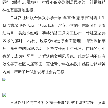
际行动践行志愿精神，把暖心服务送到居民身边，让雷锋精
神在基层落地生根。
二马路社区联合滨兴小学开展“学雷锋·志愿行”环境卫生
整治志愿服务活动。活动现场，滨兴小学的小志愿者们身着
红马甲、头戴小红帽，手持清洁工具分工协作，对社区公共
区域的落叶、枯枝、垃圾杂物进行全面清理，细致捡拾草
丛、角落中的隐藏垃圾，不放过任何卫生死角。忙碌的小小
身影，成为社区里一道鲜活的文明风景线。此次活动不仅有
效改善了社区人居环境，更让青少年在实践中感悟雷锋精神
内涵，培养了环保意识与社会责任感。
三马路社区与向湖社区携手开展“邻里守望学雷锋 义诊