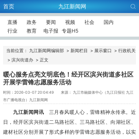
首页
九江新闻网
直播
政务
要闻
视频
社会
国内
行业
教育
电子报
专题H5
当前位置：
九江新闻网编辑部
>
新闻栏目
>
展示窗口
>
行政机关
>
滨兴街道办
>
正文
暖心服务点亮文明底色！经开区滨兴街道多社区
开展学雷锋志愿服务活动
时间：2026-03-07 20:04:49
来源： 九江市融媒体中心（九江日报社 九江
市广播电视台）九江新闻网
九江新闻网讯
三月春风暖人心，雷锋精神永传承。近
日，经开区滨兴街道二马路社区、三马路社区、向湖社区、
建材社区分别开展了形式多样的学雷锋志愿服务活动，以实