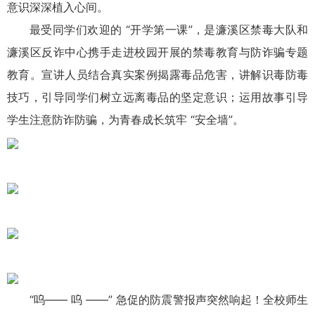
意识深深植入心间。
最受同学们欢迎的 “开学第一课”，是濂溪区禁毒大队和
濂溪区反诈中心携手走进校园开展的禁毒教育与防诈骗专题
教育。宣讲人员结合真实案例揭露毒品危害，讲解识毒防毒
技巧，引导同学们树立远离毒品的坚定意识；运用故事引导
学生注意防诈防骗，为青春成长筑牢 “安全墙”。
“呜—— 呜 ——” 急促的防震警报声突然响起！全校师生