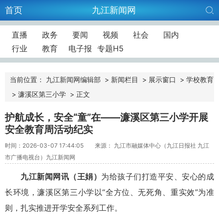
首页
九江新闻网
直播
政务
要闻
视频
社会
国内
行业
教育
电子报
专题H5
当前位置：
九江新闻网编辑部
>
新闻栏目
>
展示窗口
>
学校教育
>
濂溪区第三小学
>
正文
护航成长，安全“童”在——濂溪区第三小学开展
安全教育周活动纪实
时间：2026-03-07 17:44:05
来源： 九江市融媒体中心（九江日报社 九江
市广播电视台）九江新闻网
九江新闻网讯（王娟）
为给孩子们打造平安、安心的成
长环境，濂溪区第三小学以“全方位、无死角、重实效”为准
则，扎实推进开学安全系列工作。