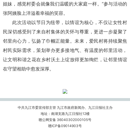
姐妹，感觉村委会就像我们温暖的大家庭一样。”参与活动的
张阿姨脸上洋溢着幸福的笑容。
此次活动以节日为纽带，以情谊为核心，不仅让女性村
民深切感受到了来自村集体的关怀与尊重，更进一步凝聚了
邻里向心力，弘扬了巾帼正能量。未来，爱民村将持续聚焦
村民实际需求，策划举办更多接地气、有温度的邻里活动，
让文明和谐之花在乡村沃土上绽放得更加绚烂，让邻里情谊
在守望相助中愈发深厚。
中共九江市委宣传部主管 九江市政府新闻办、九江日报社主办
地址：南湖支路九江日报社12楼
赣公网安备 36040302000105号
赣ICP备09014903号