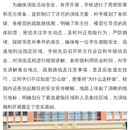
为确保演练活动安全、有序开展，学校进行了周密部署
和充分准备，
提前制订了详尽的演练方案，科学规划了各班
级、各楼层的疏散路线图，明确了班主任、楼层引导员的具
体职责，密切关注学生动态，及时纠正危险行为，严防拥
堵、踩踏等意外事件的发生，确保每一位学生都能安全、迅
速地到达指定区域。
学校先后召开班主任会议和年级动员
会，对演练流程进行细致讲解。各班级利用班会时间，向学
生讲解集合地点、疏散路线及注意事项，普及应急逃生技
巧，让同学们不仅知道“怎么做”，更懂得“为什么这样做”。
校
园内还悬挂起醒目的安全宣传横幅，地面上张贴了清晰的指
引地标，明确划分了紧急避险区域和人员集结区域，为演练
顺利开展奠定了坚实基础。