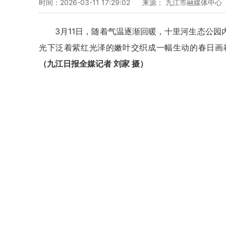
时间：2026-03-11 17:29:02
来源： 九江市融媒体中心
3月11日，随着气温逐渐回暖，十里河生态公
光下泛着紫红光泽的嫩叶交织成一幅生动的春日画
（九江日报全媒记者 刘家 摄）