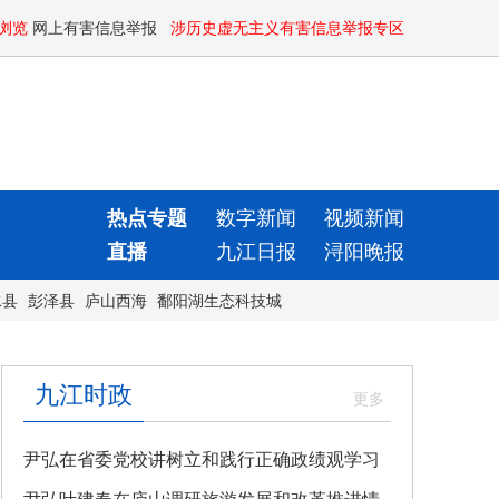
浏览
网上有害信息举报
涉历史虚无主义有害信息举报专区
热点专题
数字新闻
视频新闻
直播
九江日报
浔阳晚报
水县
彭泽县
庐山西海
鄱阳湖生态科技城
九江时政
尹弘在省委党校讲树立和践行正确政绩观学习