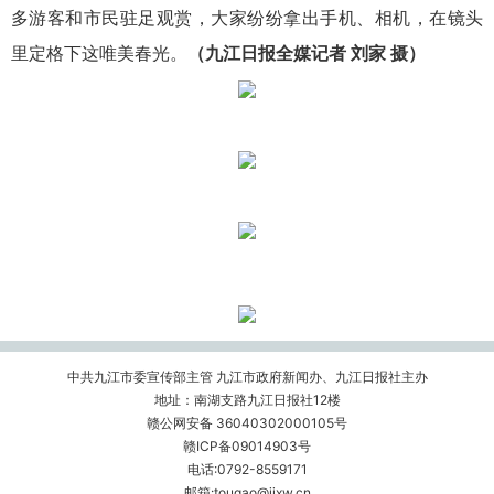
多游客和市民驻足观赏，大家纷纷拿出手机、相机，在镜头
里定格下这唯美春光。
（九江日报全媒记者 刘家 摄）
中共九江市委宣传部主管 九江市政府新闻办、九江日报社主办
地址：南湖支路九江日报社12楼
赣公网安备 36040302000105号
赣ICP备09014903号
电话:0792-8559171
邮箱:tougao@jjxw.cn