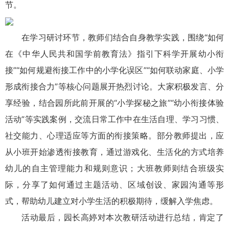
节。
在学习研讨环节，教师们结合自身教学实践，围绕“如何
在《中华人民共和国学前教育法》指引下科学开展幼小衔
接”“如何规避衔接工作中的小学化误区”“如何联动家庭、小学
形成衔接合力”等核心问题展开热烈讨论。大家积极发言、分
享经验，结合园所此前开展的“小学探秘之旅”“幼小衔接体验
活动”等实践案例，交流日常工作中在生活自理、学习习惯、
社交能力、心理适应等方面的衔接策略。部分教师提出，应
从小班开始渗透衔接教育，通过游戏化、生活化的方式培养
幼儿的自主管理能力和规则意识；大班教师则结合班级实
际，分享了如何通过主题活动、区域创设、家园沟通等形
式，帮助幼儿建立对小学生活的积极期待，缓解入学焦虑。
活动最后，园长高婷对本次教研活动进行总结，肯定了