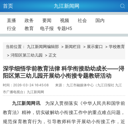
首页
九江新闻网
直播
政务
要闻
视频
社会
国内
行业
教育
电子报
专题H5
当前位置：
九江新闻网编辑部
>
新闻栏目
>
展示窗口
>
学校教育
>
浔阳区第三幼儿园
>
正文
深学细悟学前教育法律 科学衔接助幼成长——浔
阳区第三幼儿园开展幼小衔接专题教研活动
时间：2026-03-24 16:45:08
来源： 九江市融媒体中心（九江日报社 九江
市广播电视台）九江新闻网
九江新闻网讯
为深入贯彻落实《中华人民共和国学前
教育法》精神，切实破解幼小衔接工作中的重点难点问题，
规范保育教育行为，引导教师科学开展幼小衔接工作，近