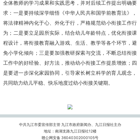
全体教师的学习成果和实践思考，并对后续工作提出明确要
求：一是要持续深学细悟《中华人民共和国学前教育法》，
将法律精神内化于心、外化于行，严格规范幼小衔接工作行
为；二是要立足园所实际，结合幼儿年龄特点，优化衔接课
程设计，将衔接教育融入游戏、生活、教学等各个环节，避
免小学化倾向；三是要加强教研探索与交流，不断总结衔接
工作中的好经验、好方法，推动幼小衔接工作提质增效；四
是要进一步深化家园协同，引导家长树立科学的育儿观念，
共同助力幼儿平稳、快乐地度过幼小衔接关键期。
中共九江市委宣传部主管 九江市政府新闻办、九江日报社主办
地址：南湖支路九江日报社12楼
赣公网安备 36040302000105号