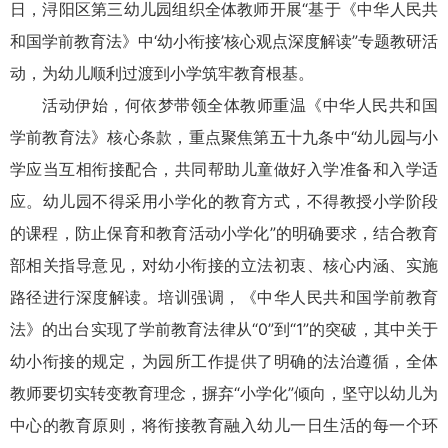
日，浔阳区第三幼儿园组织全体教师开展“基于《中华人民共
和国学前教育法》中‘幼小衔接’核心观点深度解读”专题教研活
动，为幼儿顺利过渡到小学筑牢教育根基。
活动伊始，何依梦带领全体教师重温《中华人民共和国
学前教育法》核心条款，重点聚焦第五十九条中“幼儿园与小
学应当互相衔接配合，共同帮助儿童做好入学准备和入学适
应。幼儿园不得采用小学化的教育方式，不得教授小学阶段
的课程，防止保育和教育活动小学化”的明确要求，结合教育
部相关指导意见，对幼小衔接的立法初衷、核心内涵、实施
路径进行深度解读。培训强调，《中华人民共和国学前教育
法》的出台实现了学前教育法律从“0”到“1”的突破，其中关于
幼小衔接的规定，为园所工作提供了明确的法治遵循，全体
教师要切实转变教育理念，摒弃“小学化”倾向，坚守以幼儿为
中心的教育原则，将衔接教育融入幼儿一日生活的每一个环