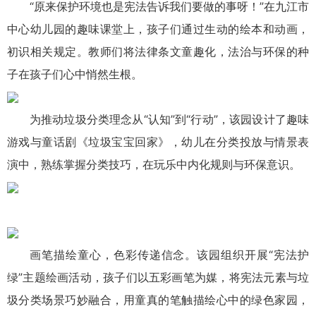
“原来保护环境也是宪法告诉我们要做的事呀！”在九江市
中心幼儿园的趣味课堂上，孩子们通过生动的绘本和动画，
初识相关规定。教师们将法律条文童趣化，法治与环保的种
子在孩子们心中悄然生根。
为推动垃圾分类理念从“认知”到“行动”，该园设计了趣味
游戏与童话剧《垃圾宝宝回家》，幼儿在分类投放与情景表
演中，熟练掌握分类技巧，在玩乐中内化规则与环保意识。
画笔描绘童心，色彩传递信念。该园组织开展“宪法护
绿”主题绘画活动，孩子们以五彩画笔为媒，将宪法元素与垃
圾分类场景巧妙融合，用童真的笔触描绘心中的绿色家园，