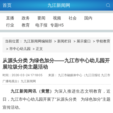
首页
九江新闻网
直播
政务
要闻
视频
社会
国内
行业
教育
电子报
专题H5
当前位置：
九江新闻网编辑部
>
新闻栏目
>
展示窗口
>
学校教育
>
市中心幼儿园
>
正文
从源头分类 为绿色加分——九江市中心幼儿园开
展垃圾分类主题活动
时间：2026-03-24 17:18:05
来源： 九江市融媒体中心（九江日报社 九江市
广播电视台）九江新闻网
九江新闻网讯（黄慧）
为深入推进生态文明教育，近
日，九江市中心幼儿园开展了“从源头分类 为绿色加分”主题
宣传活动。